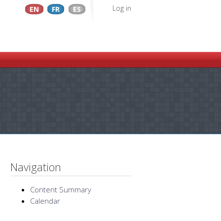
Log in
EN
FR
ES
a
Navigation
Content Summary
Calendar