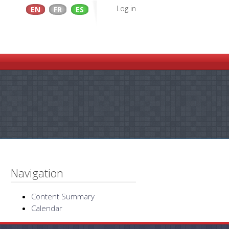
Log in
EN
FR
ES
Navigation
Content Summary
Calendar